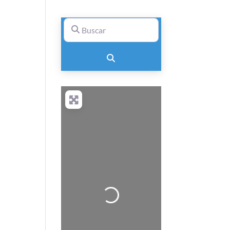
Buscar
Buscar
Cargando…