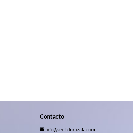
Contacto
info@sentidoruzafa.com
