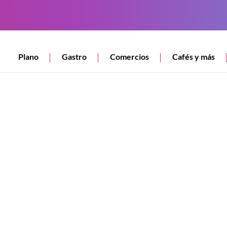
Plano
Gastro
Comercios
Cafés y más