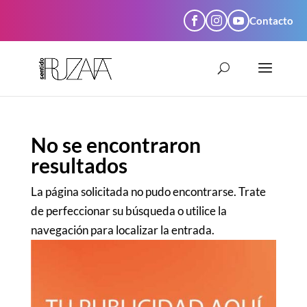
Skip
to
Contacto
Saltar al contenido
content
No se encontraron
resultados
La página solicitada no pudo encontrarse. Trate
de perfeccionar su búsqueda o utilice la
navegación para localizar la entrada.